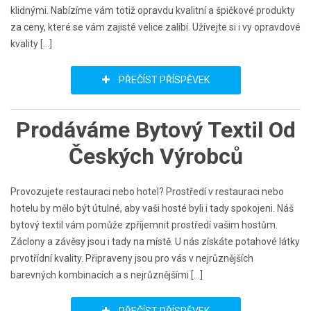
klidnými. Nabízíme vám totiž opravdu kvalitní a špičkové produkty
za ceny, které se vám zajisté velice zalíbí. Užívejte si i vy opravdové
kvality […]
PŘEČÍST PŘÍSPĚVEK
Prodáváme Bytový Textil Od
Českých Výrobců
Provozujete restauraci nebo hotel? Prostředí v restauraci nebo
hotelu by mělo být útulné, aby vaši hosté byli i tady spokojeni. Náš
bytový textil vám pomůže zpříjemnit prostředí vašim hostům.
Záclony a závěsy jsou i tady na místě. U nás získáte potahové látky
prvotřídní kvality. Připraveny jsou pro vás v nejrůznějších
barevných kombinacích a s nejrůznějšími […]