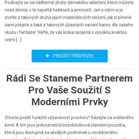
Podívejte se na nádherné druhy dámského oblečení, které můžete
nosit denně, v té největší hebkosti a jemnosti. Jen s námi si je
zvolte z takových druhů jejich materiálových složení, jak si přesně
sami přejete a také z takových úžasných variant barev, dle vašeho
vkusu i fantazie. Věřte, že vás krása spojená s vysokou kvalitou
velmi […]
PŘEČÍST PŘÍSPĚVEK
Rádi Se Staneme Partnerem
Pro Vaše Soužití S
Moderními Prvky
Chcete posílit funkční vybavenost prostoru? Sázejte na ověřeného
koně. A tím jsou jednoznačně bezobložková stavební pouzdra,
která jsou dostupná za skvělých podmínek u osvědčeného