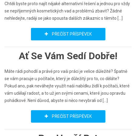
Chtěli byste proto najít nějaké alternativní řešení a jednou pro vždy
se nepříjemných kosmetických vad a problémů zbavit? Žádné
nehledejte, raději se jako spousta dalších zákaznic s těmito […]
PŘEČÍST PŘÍSPĚVEK
Ať Se Vám Sedí Dobře!
Máte rádi pohodlí a právě pro vaši práci je velice důležité? Špatně
se vám pracuje u počítače, který je důležitý pro to, co děláte?
Pokud ano, pak neváhejte využít naši nabídku židlí k počítači, které
vám udělají radost, a to už jen svými cenami, které jsou opravdu
pohádkové. Není důvod, abyste si něco nevybrali od […]
PŘEČÍST PŘÍSPĚVEK