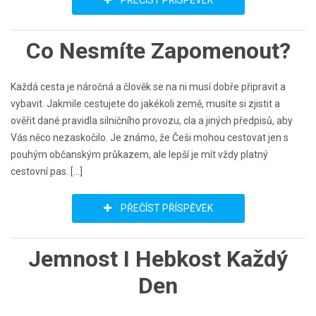
PŘEČÍST PŘÍSPĚVEK
Co Nesmíte Zapomenout?
Každá cesta je náročná a člověk se na ni musí dobře připravit a
vybavit. Jakmile cestujete do jakékoli země, musíte si zjistit a
ověřit dané pravidla silničního provozu, cla a jiných předpisů, aby
Vás něco nezaskočilo. Je známo, že Češi mohou cestovat jen s
pouhým občanským průkazem, ale lepší je mít vždy platný
cestovní pas. […]
PŘEČÍST PŘÍSPĚVEK
Jemnost I Hebkost Každý
Den