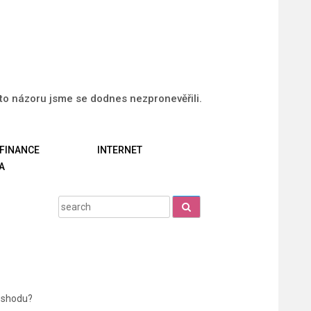
uto názoru jsme se dodnes nezpronevěřili.
FINANCE
INTERNET
A
Search
for:
u shodu?