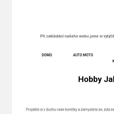
Při zakládání našeho webu jsme si vytýči
DOMŮ
AUTO MOTO
Hobby Ja
Projděte si v duchu vaše koníčky a zamyslete se, zda se 