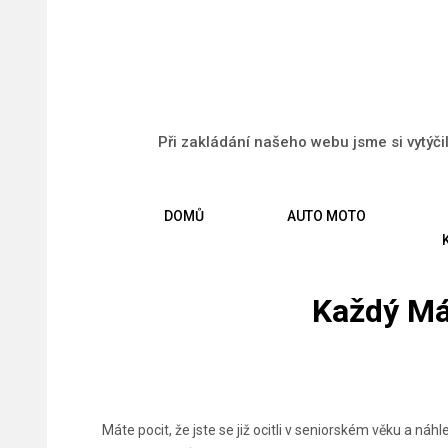
Při zakládání našeho webu jsme si vytýči
DOMŮ
AUTO MOTO
Každý Má
Máte pocit, že jste se již ocitli v seniorském věku a náhl