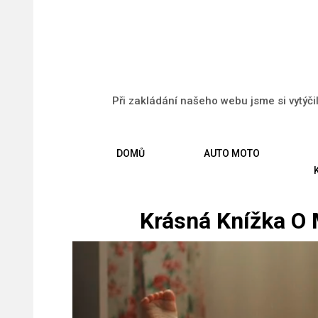
Při zakládání našeho webu jsme si vytýči
DOMŮ
AUTO MOTO
Krásná Knížka O M