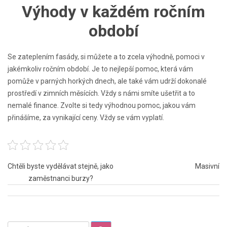
Výhody v každém ročním
období
Se zateplením fasády, si můžete a to zcela výhodně, pomoci v
jakémkoliv ročním období. Je to nejlepší pomoc, která vám
pomůže v parných horkých dnech, ale také vám udrží dokonalé
prostředí v zimních měsících. Vždy s námi smíte ušetřit a to
nemalé finance. Zvolte si tedy výhodnou pomoc, jakou vám
přinášíme, za vynikající ceny. Vždy se vám vyplatí.
Navigace
Chtěli byste vydělávat stejně, jako
Masivní
zaměstnanci burzy?
pro
příspěvek