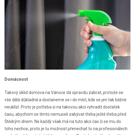
Domácnost
Takový úklid domova na Vánoce dá opravdu zabrat, protože se
vše dělá důkladně a dostaneme se i do míst, kde se jen tak běžně
neuklízí. Proto je potřeba si na takovou akci vyhradit dostatek
času, abychom se tímto nemuseli zabývat třeba ještě třeba před
Štědrým dnem. Ne každý však má na tuto akci čas či se mu do
toho nechce, proto je tu možnost přenechat to na profesionálech