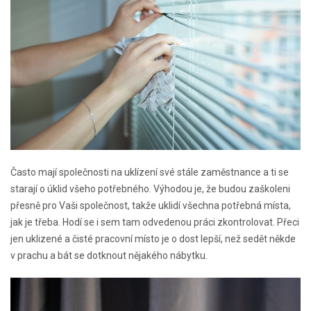
Často mají společnosti na uklízení své stále zaměstnance a ti se
starají o úklid všeho potřebného. Výhodou je, že budou zaškoleni
přesně pro Vaši společnost, takže uklidí všechna potřebná místa,
jak je třeba. Hodí se i sem tam odvedenou práci zkontrolovat. Přeci
jen uklizené a čisté pracovní místo je o dost lepší, než sedět někde
v prachu a bát se dotknout nějakého nábytku.