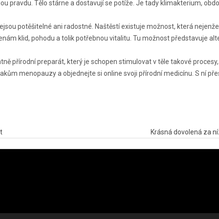
u pravdu. Tělo stárne a dostavují se potíže. Je tady klimakterium, obdo
ejsou potěšitelné ani radostné. Naštěstí existuje možnost, která nejenže
ženám klid, pohodu a tolik potřebnou vitalitu. Tu možnost představuje alt
 přírodní preparát, který je schopen stimulovat v těle takové procesy,
akům menopauzy a objednejte si online svoji přírodní medicínu. S ní př
t
Krásná dovolená za ní