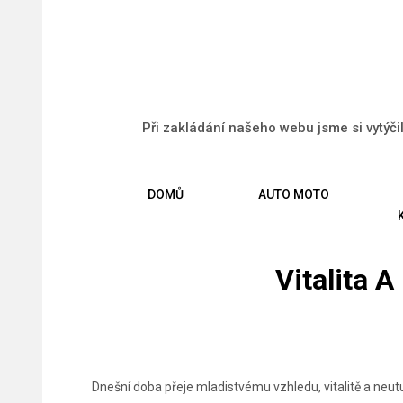
Při zakládání našeho webu jsme si vytýči
DOMŮ
AUTO MOTO
Vitalita A
Dnešní doba přeje mladistvému vzhledu, vitalitě a neutuch