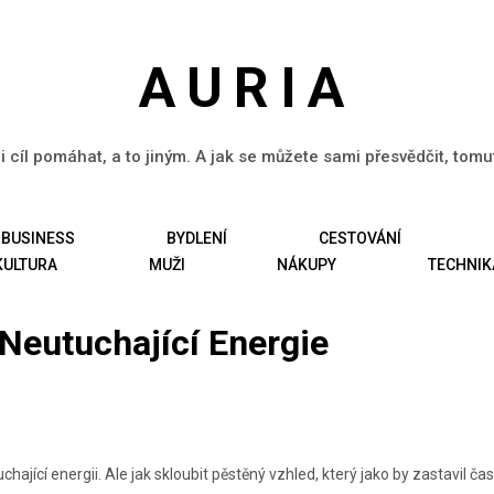
AURIA
li cíl pomáhat, a to jiným. A jak se můžete sami přesvědčit, tom
BUSINESS
BYDLENÍ
CESTOVÁNÍ
KULTURA
MUŽI
NÁKUPY
TECHNIK
 Neutuchající Energie
ající energii. Ale jak skloubit pěstěný vzhled, který jako by zastavil čas