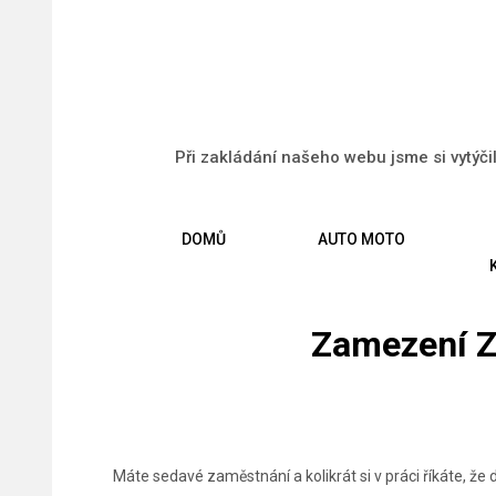
Při zakládání našeho webu jsme si vytýči
DOMŮ
AUTO MOTO
Zamezení 
Máte sedavé zaměstnání a kolikrát si v práci říkáte, ž