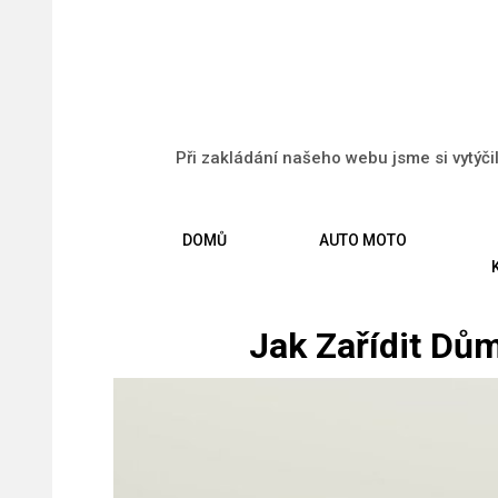
Při zakládání našeho webu jsme si vytýči
DOMŮ
AUTO MOTO
Jak Zařídit Dů