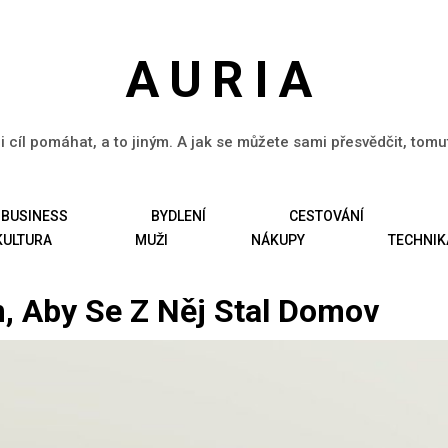
AURIA
li cíl pomáhat, a to jiným. A jak se můžete sami přesvědčit, tom
BUSINESS
BYDLENÍ
CESTOVÁNÍ
KULTURA
MUŽI
NÁKUPY
TECHNIK
m, Aby Se Z Něj Stal Domov