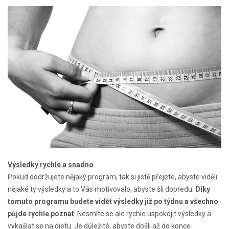
Výsledky rychle a snadno
Pokud dodržujete nějaký program, tak si jistě přejete, abyste viděli
nějaké ty výsledky a to Vás motivovalo, abyste šli dopředu.
Díky
tomuto programu budete vidět výsledky již po týdnu a všechno
půjde rychle poznat
. Nesmíte se ale rychle uspokojit výsledky a
vykašlat se na dietu. Je důležité, abyste došli až do konce