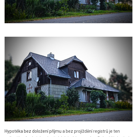
Hypotéka bez doložení příjmu
a bez projíždění registrů je ten