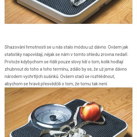
Shazování hmotnosti se u nás stalo módou už dávno. Ovšem jak
statistiky napovídají, nějak se nám v tomto ohledu zrovna nedaří.
Protože kdybychom se řídili pouze slovy lidí o tom, kolik hodlají
zhubnout do toho a toho termínu, zdálo by se, že už jsme dávno
národem vychrtlých sušinků. Ovšem stačí se rozhlédnout,
abychom se hravě přesvědčili o tom, že tomu tak není.