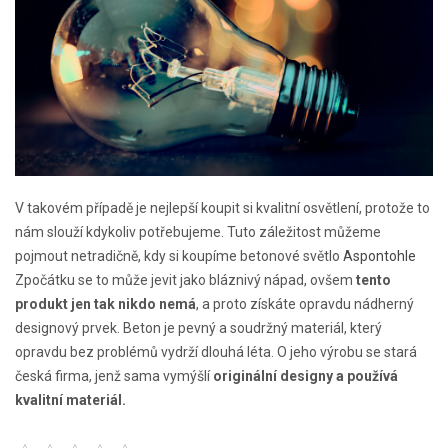
V takovém případě je nejlepší koupit si kvalitní osvětlení, protože to
nám slouží kdykoliv potřebujeme. Tuto záležitost můžeme
pojmout netradičně, kdy si koupíme betonové světlo
Aspontohle
Zpočátku se to může jevit jako bláznivý nápad, ovšem
tento
produkt jen tak nikdo nemá
, a proto získáte opravdu nádherný
designový prvek. Beton je pevný a soudržný materiál, který
opravdu bez problémů vydrží dlouhá léta. O jeho výrobu se stará
česká firma, jenž sama vymýšlí
originální designy a používá
kvalitní materiál.