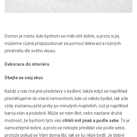
Domov je místo, kde bychom se měli cítit dobře, a proto si jej
můžeme různě přizpůsobovat za pomocí dekorací a různých
předmětů dle svého vkusu.
Dekorace do interiéru
Dbejte na svůj vkus
Každý z nás má jiné představy o bydlení, takže když se například
přestěhujeme do starší nemovitosti, kde už někdo bydlel, tak zde
vždy zůstanou jisté prvky po minulých majitelích, což je například
barva stěn a podobně. Může se nám líbit, nebo nastane druhá
možnost, že bychom tyto věci
chtěli mít jinak a podle sebe
. To je
samozřejmě dobře, a proto se nebojte předělat vše podle sebe,
protože pokud se Vám doma líbí, tak se tu i lépe bydlí. Je dobré