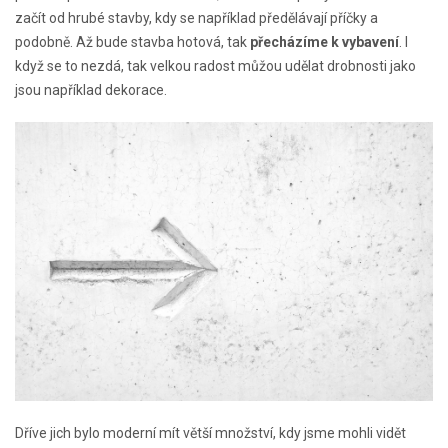
začít od hrubé stavby, kdy se například předělávají příčky a
podobně. Až bude stavba hotová, tak
přecházíme k vybavení
. I
když se to nezdá, tak velkou radost můžou udělat drobnosti jako
jsou například dekorace.
Dříve jich bylo moderní mít větší množství, kdy jsme mohli vidět