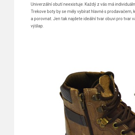
Univerzální obutí neexistuje. Každý z vás má individuál
Trekove boty
by se měly vybírat hlavně s prodavačem, k
a porovnat. Jen tak najdete ideální tvar obuvi pro tvar
výšlap.