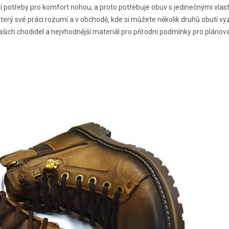
ní potřeby pro komfort nohou, a proto potřebuje obuv s jedinečnými vlas
terý své práci rozumí a v obchodě, kde si můžete několik druhů obutí v
 vašich chodidel a nejvhodnější materiál pro přírodní podmínky pro plánov