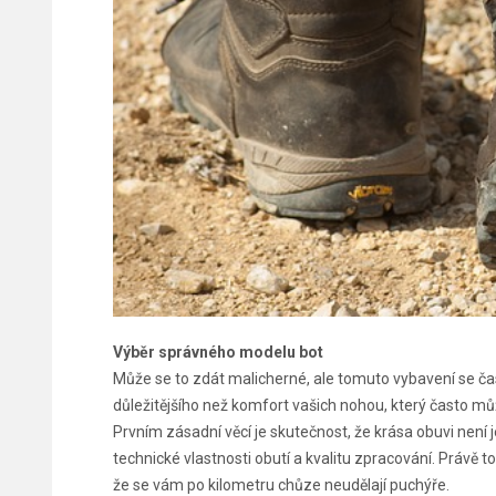
Výběr správného modelu bot
Může se to zdát malicherné, ale tomuto vybavení se čas
důležitějšího než komfort vašich nohou, který často může
Prvním zásadní věcí je skutečnost, že krása obuvi není
technické vlastnosti obutí a kvalitu zpracování. Právě 
že se vám po kilometru chůze neudělají puchýře.