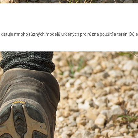
xistuje mnoho různých modelů určených pro různá použití a terén. Důlež