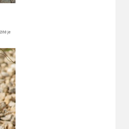
ité je