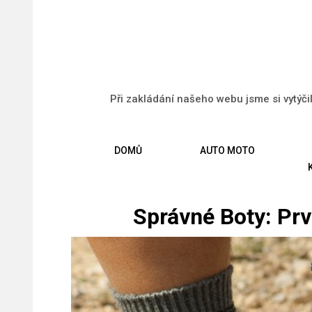
Při zakládání našeho webu jsme si vytýči
DOMŮ
AUTO MOTO
Správné Boty: Pr