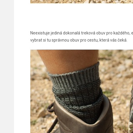
Neexistuje jediná dokonalá treková obuv pro každého, e
vybrat si tu správnou obuv pro cestu, která vás čeká.