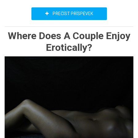
PŘEČÍST PŘÍSPĚVEK
Where Does A Couple Enjoy
Erotically?