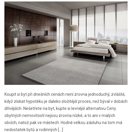
Koupit si byt při dnešních cenách není zrovna jednoduchý, zvláště,
když získat hypotéku je daleko složitější proces, než býval v dobách
dřívějších. Nešetřete na byt, kupte si levnější alternativu Ceny
obytných nemovitostí nejsou zrovna nízké, a to ani v malých
obcích, natož pak ve městech. Hodně velkou zásluhu na tom má
nedostatek bytů a rodinných […]