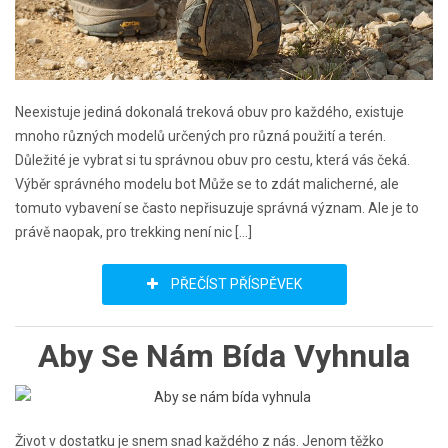
Neexistuje jediná dokonalá treková obuv pro každého, existuje
mnoho různých modelů určených pro různá použití a terén.
Důležité je vybrat si tu správnou obuv pro cestu, která vás čeká.
Výběr správného modelu bot Může se to zdát malicherné, ale
tomuto vybavení se často nepřisuzuje správná význam. Ale je to
právě naopak, pro trekking není nic […]
PŘEČÍST PŘÍSPĚVEK
Aby Se Nám Bída Vyhnula
Život v dostatku je snem snad každého z nás. Jenom těžko