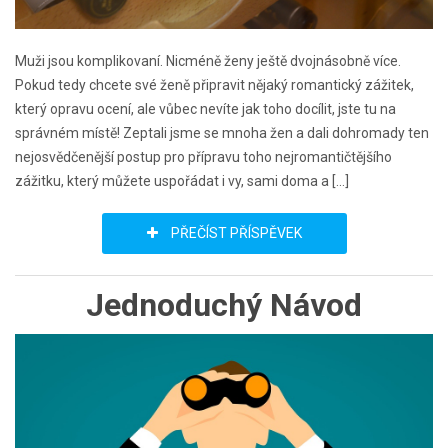
Muži jsou komplikovaní. Nicméně ženy ještě dvojnásobně více.
Pokud tedy chcete své ženě připravit nějaký romantický zážitek,
který opravu ocení, ale vůbec nevíte jak toho docílit, jste tu na
správném místě! Zeptali jsme se mnoha žen a dali dohromady ten
nejosvědčenější postup pro přípravu toho nejromantičtějšího
zážitku, který můžete uspořádat i vy, sami doma a […]
PŘEČÍST PŘÍSPĚVEK
Jednoduchý Návod