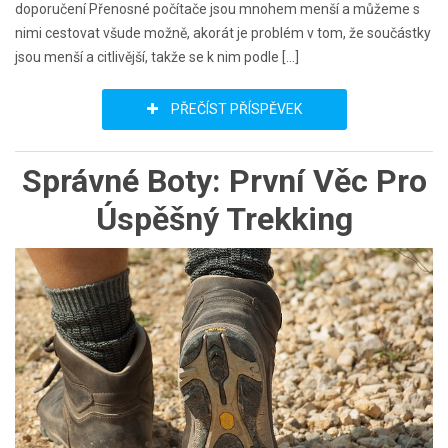
doporučení Přenosné počítače jsou mnohem menší a můžeme s
nimi cestovat všude možně, akorát je problém v tom, že součástky
jsou menší a citlivější, takže se k nim podle […]
PŘEČÍST PŘÍSPĚVEK
Správné Boty: První Věc Pro
Úspěšný Trekking